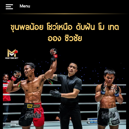
Menu
ขุนพลน้อย โชว์เหนือ ดับฝัน โม เทต
ออง ซิวชัย