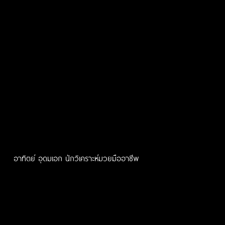
อาทิตย์ อุดมเอก นักวิเคราะห์มวยมืออาชีพ