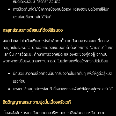
หมัดได้เหมือนมี "เรดาร์" ส่วนตัว
การป้องกันที่ดีไม่ใช่แค่การป้องกันตัวเอง แต่ยังช่วยเปิดโอกาสให้นัก
มวยโจมตีสวนกลับได้ทันที
กลยุทธ์ระยะยาวชัยชนะที่ต้องใช้สมอง
มวยสากล
ไม่ได้เป็นเพียงการใช้กำลังเท่านั้น แต่มันคือการเล่นเกมที่ต้องใช้
กลยุทธ์ในระยะยาว นักมวยที่ยอดเยี่ยมมักเริ่มต้นด้วยการ "อ่านเกม" ในยก
แรกเช่น การวัดระยะ ศึกษาการออกหมัด และจังหวะของคู่ต่อสู้ จากนั้น
พวกเขาจะปรับแผนตามสถานการณ์ ในแต่ละยกเพื่อสร้างความได้เปรียบ
นักมวยบางคนเลือกที่จะเน้นการป้องกันในยกต้นๆ เพื่อให้คู่ต่อสู้หมด
แรงก่อน
บางคนใช้กลยุทธ์การโจมตี ที่หลากหลายเพื่อทำให้คู่ต่อสู้คาดเดาไม่ได้
จิตวิญญาณและความมุ่งมั่นเบื้องหลังเวที
เบื้องหลังชัยชนะของนักมวยมืออาชีพ คือการฝึกฝนอย่างหนัก ความ