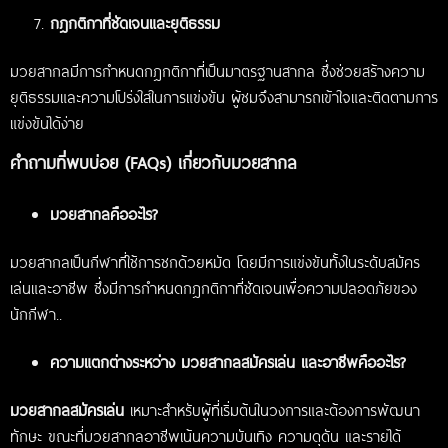
กฎกติกาที่ชัดเจนและยุติธรรม
มวยสากลมีการกำหนดกฎกติกาที่เป็นมาตรฐานสากล ซึ่งช่วยสร้างความ
ยุติธรรมและความโปร่งใสในการแข่งขัน ผู้ชมจึงสามารถเข้าใจและติดตามการ
แข่งขันได้ง่าย
คำถามที่พบบ่อย (FAQs) เกี่ยวกับมวยสากล
มวยสากลคืออะไร?
มวยสากลเป็นกีฬาที่ใช้การชกด้วยหมัด โดยมีการแข่งขันทั้งในระดับสมัคร
เล่นและอาชีพ ซึ่งมีการกำหนดกฎกติกาที่ชัดเจนเพื่อความปลอดภัยของ
นักกีฬา..
ความแตกต่างระหว่าง มวยสากลสมัครเล่น และอาชีพคืออะไร?
มวยสากลสมัครเล่น
เหมาะสำหรับผู้ที่เริ่มต้นในวงการและต้องการพัฒนา
ทักษะ ขณะที่มวยสากลอาชีพเน้นความบันเทิง ความดุดัน และรายได้