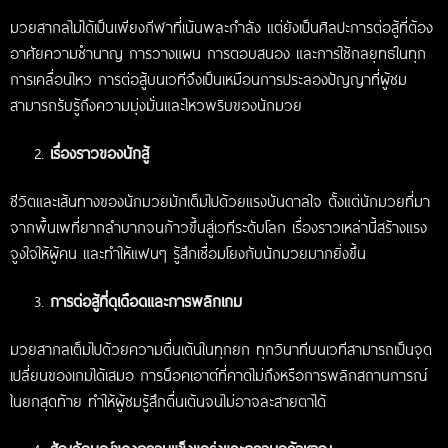
มวยสากลไม่ได้เป็นเพียงกีฬาที่เน้นพละกำลัง แต่ยังเป็นศิลปะการต่อสู้ที่ต้อง
อาศัยความชำนาญ การวางแผน การตอบสนอง และการใช้กลยุทธ์ในทุก
การเคลื่อนไหว การต่อสู้บนเวทีจึงเป็นเหมือนการประลองปัญญาที่ผู้ชม
สามารถรับรู้ถึงความมุ่งมั่นและไหวพริบของนักมวย
เรื่องราวของนักสู้
ชีวิตและเส้นทางของนักมวยมักเต็มไปด้วยแรงบันดาลใจ ตั้งแต่นักมวยที่มา
จากพื้นเพที่ยากลำบากจนก้าวขึ้นสู่เวทีระดับโลก เรื่องราวเหล่านี้สร้างแรง
จูงใจให้ผู้คน และทำให้แฟนๆ รู้สึกเชื่อมโยงกับนักมวยมากยิ่งขึ้น
การต่อสู้ที่ดุเดือดและการพลิกเกม
มวยสากลเต็มไปด้วยความตื่นเต้นในทุกยก ทุกวินาทีบนเวทีสามารถเป็นจุด
เปลี่ยนของเกมได้เสมอ การน็อคเอาต์ที่คาดไม่ถึงหรือการพลิกสถานการณ์
ในยกสุดท้าย ทำให้ผู้ชมรู้สึกตื่นเต้นจนไม่อาจละสายตาได้