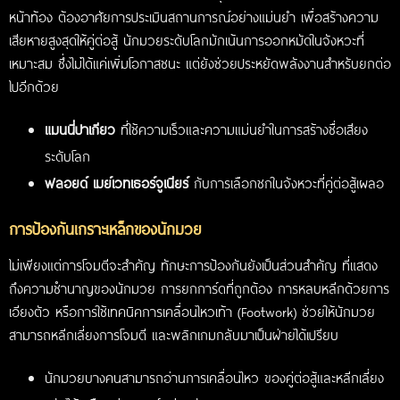
หน้าท้อง ต้องอาศัยการประเมินสถานการณ์อย่างแม่นยำ เพื่อสร้างความ
เสียหายสูงสุดให้คู่ต่อสู้ นักมวยระดับโลกมักเน้นการออกหมัดในจังหวะที่
เหมาะสม ซึ่งไม่ได้แค่เพิ่มโอกาสชนะ แต่ยังช่วยประหยัดพลังงานสำหรับยกต่อ
ไปอีกด้วย
แมนนี่ปาเกียว
ที่ใช้ความเร็วและความแม่นยำในการสร้างชื่อเสียง
ระดับโลก
ฟลอยด์ เมย์เวทเธอร์จูเนียร์
กับการเลือกชกในจังหวะที่คู่ต่อสู้เผลอ
การป้องกันเกราะเหล็กของนักมวย
ไม่เพียงแต่การโจมตีจะสำคัญ ทักษะการป้องกันยังเป็นส่วนสำคัญ ที่แสดง
ถึงความชำนาญของนักมวย การยกการ์ดที่ถูกต้อง การหลบหลีกด้วยการ
เอียงตัว หรือการใช้เทคนิคการเคลื่อนไหวเท้า (Footwork) ช่วยให้นักมวย
สามารถหลีกเลี่ยงการโจมตี และพลิกเกมกลับมาเป็นฝ่ายได้เปรียบ
นักมวยบางคนสามารถอ่านการเคลื่อนไหว ของคู่ต่อสู้และหลีกเลี่ยง