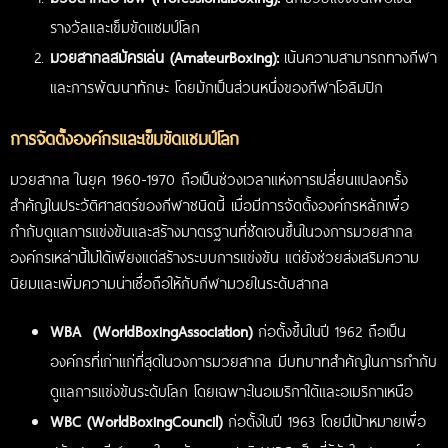
รางวัลและเข็มขัดแชมป์โลก
มวยสากลสมัครเล่น (AmateurBoxing):
เน้นความสามารถทางกีฬา
และการพัฒนาทักษะ โดยมักเป็นส่วนหนึ่งของกีฬาโอลิมปิก
การจัดตั้งองค์กรและเข็มขัดแชมป์โลก
มวยสากล ในยุค 1960-1970 ถือเป็นช่วงเวลาแห่งการเปลี่ยนแปลงครั้ง
สำคัญในประวัติศาสตร์ของกีฬาชนิดนี้ เมื่อมีการจัดตั้งองค์กรหลักเพื่อ
กำกับดูแลการแข่งขันและสร้างมาตรฐานที่ชัดเจนขึ้นในวงการมวยสากล
องค์กรเหล่านี้ไม่ได้เพียงแต่สร้างระบบการแข่งขัน แต่ยังช่วยส่งเสริมความ
นิยมและเพิ่มความน่าเชื่อถือให้กับกีฬามวยในระดับสากล
WBA (WorldBoxingAssociation)
ก่อตั้งขึ้นในปี 1962 ถือเป็น
องค์กรที่เก่าแก่ที่สุดในวงการมวยสากล มีบทบาทสำคัญในการกำกับ
ดูแลการแข่งขันระดับโลก โดยเฉพาะในอเมริกาใต้และอเมริกาเหนือ
WBC (WorldBoxingCouncil)
ก่อตั้งในปี 1963 โดยมีเป้าหมายเพื่อ