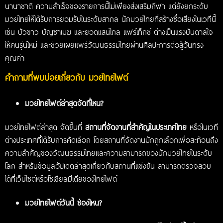
นานาชาติ ความสำเร็จของรายการนี้ไม่เพียงส่งเสริมกีฬา แต่ยังยกระดับ
มวยไทยให้ได้รับการยอมรับในระดับสากล นักมวยไทยที่สร้างชื่อเสียงในเวทีนี้
เช่น บัวขาว บัญชาเมฆ และยอดแสนไกล แฟร์เท็กซ์ ต่างเป็นแรงบันดาลใจ
ให้คนรุ่นใหม่ และช่วยเผยแพร่วัฒนธรรมไทยผ่านศิลปะการต่อสู้อันทรง
คุณค่า
คำถามที่พบบ่อยเกี่ยวกับ มวยไทยไฟต์
มวยไทยไฟต์ล่าสุดจัดที่ไหน?
มวยไทยไฟต์ล่าสุด จัดขึ้นที่
สถานที่จัดงานที่สำคัญในประเทศไทย
หรือในเวที
ต่างประเทศที่ได้รับการคัดเลือก โดยสถานที่จัดงานมักถูกเลือกเพื่อสะท้อนถึง
ความสำคัญของวัฒนธรรมไทยและความสามารถของนักมวยไทยในระดับ
โลก สำหรับข้อมูลอัปเดตล่าสุดเกี่ยวกับสถานที่แข่งขัน สามารถตรวจสอบ
ได้ที่เว็บไซต์หรือโซเชียลมีเดียของไทยไฟต์
มวยไทยไฟต์วันนี้ ช่องไหน?