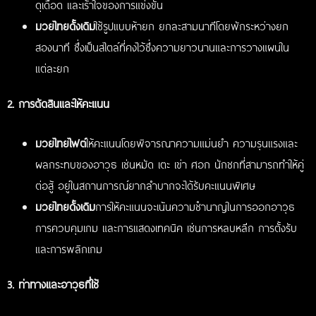
ดุเดือด และเร้าใจของการแข่งขัน
มวยไทยดั้งเดิม
ใช้รูปแบบห้ายก ยกละสามนาทีโดยพักระหว่างยก
สองนาที ซึ่งเป็นสไตล์ที่คงไว้ซึ่งความยาวนานและการวางแผนใน
แต่ละยก
2. การตัดสินและให้คะแนน
มวยไทยไฟต์
ให้คะแนนโดยพิจารณาความแม่นยำ ความรุนแรงและ
ผลกระทบของอาวุธ เช่นหมัด เตะ เข่า ศอก นักชกที่สามารถทำให้คู่
ต่อสู้ อยู่ในสถานการณ์ยากลำบากจะได้รับคะแนนพิเศษ
มวยไทยดั้งเดิม
การให้คะแนนจะเน้นความชำนาญในการออกอาวุธ
การควบคุมเกม และการแสดงเทคนิค เช่นการหลบหลีก การตั้งรับ
และการพลิกเกม
3. ท่าทางและอาวุธที่ใช้