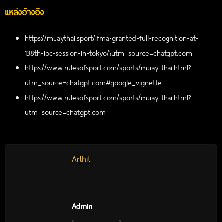
แหล่งอ้างอิง
https://muaythai.sport/ifma-granted-full-recognition-at-
138th-ioc-session-in-tokyo/?utm_source=chatgpt.com
https://www.rulesofsport.com/sports/muay-thai.html?
utm_source=chatgpt.com#google_vignette
https://www.rulesofsport.com/sports/muay-thai.html?
utm_source=chatgpt.com
Arthit
Admin