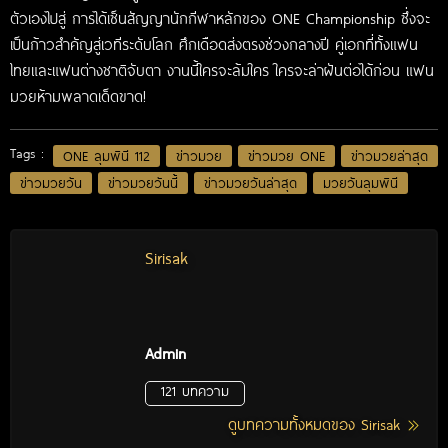
ตัวเองไปสู่ การได้เซ็นสัญญานักกีฬาหลักของ ONE Championship ซึ่งจะ
เป็นก้าวสำคัญสู่เวทีระดับโลก ศึกเดือดส่งตรงช่วงกลางปี คู่เอกที่ทั้งแฟน
ไทยและแฟนต่างชาติจับตา งานนี้ใครจะล้มใคร ใครจะล่าฝันต่อได้ก่อน แฟน
มวยห้ามพลาดเด็ดขาด!
Tags :
ONE ลุมพินี 112
ข่าวมวย
ข่าวมวย ONE
ข่าวมวยล่าสุด
ข่าวมวยวัน
ข่าวมวยวันนี้
ข่าวมวยวันล่าสุด
มวยวันลุมพินี
Sirisak
Admin
121 บทความ
ดูบทความทั้งหมดของ Sirisak