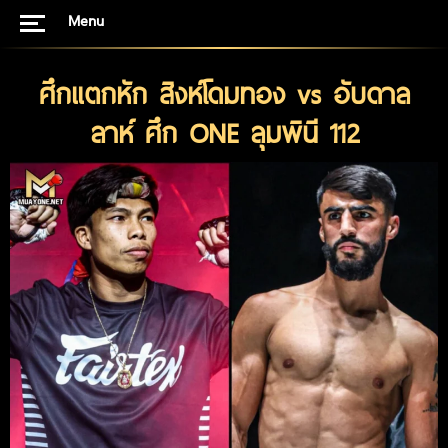
Menu
ศึกแตกหัก สิงห์โดมทอง vs อับดาล
ลาห์ ศึก ONE ลุมพินี 112