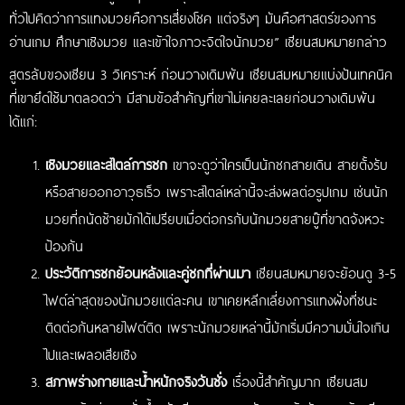
ทั่วไปคิดว่าการแทงมวยคือการเสี่ยงโชค แต่จริงๆ มันคือศาสตร์ของการ
อ่านเกม ศึกษาเชิงมวย และเข้าใจภาวะจิตใจนักมวย” เซียนสมหมายกล่าว
สูตรลับของเซียน 3 วิเคราะห์ ก่อนวางเดิมพัน เซียนสมหมายแบ่งปันเทคนิค
ที่เขายึดใช้มาตลอดว่า มีสามข้อสำคัญที่เขาไม่เคยละเลยก่อนวางเดิมพัน
ได้แก่:
เชิงมวยและสไตล์การชก
เขาจะดูว่าใครเป็นนักชกสายเดิน สายตั้งรับ
หรือสายออกอาวุธเร็ว เพราะสไตล์เหล่านี้จะส่งผลต่อรูปเกม เช่นนัก
มวยที่ถนัดซ้ายมักได้เปรียบเมื่อต่อกรกับนักมวยสายบู๊ที่ขาดจังหวะ
ป้องกัน
ประวัติการชกย้อนหลังและคู่ชกที่ผ่านมา
เซียนสมหมายจะย้อนดู 3-5
ไฟต์ล่าสุดของนักมวยแต่ละคน เขาเคยหลีกเลี่ยงการแทงฝั่งที่ชนะ
ติดต่อกันหลายไฟต์ติด เพราะนักมวยเหล่านี้มักเริ่มมีความมั่นใจเกิน
ไปและเผลอเสียเชิง
สภาพร่างกายและน้ำหนักจริงวันชั่ง
เรื่องนี้สำคัญมาก เซียนสม