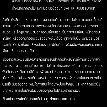
หมายเน้นว่าการชั่งน้ำหนักมีผลมหาศาลกับเกม ถ้านักมวยต้องรีด
น้ำหนักมากเกินไป มักหมดแรงช่วงยก 3-4 และเสียเปรียบทันที
สิ่งที่ทำให้เซียนสมหมายแตกต่างจากคนทั่วไป คือเขาไม่ใช่แค่แทงก่อนขึ้นเวที
เท่านั้น แต่ยังอ่านเกมสดระหว่างแข่ง โดยสังเกตการออกอาวุธ การตอบ
สนอง และสัญญาณบ่งบอกความอ่อนแรง เช่นท่าเดินเปลี่ยน หน้าตาเริ่ม
เครียด หรือออกอาวุธน้อยลงอย่างเห็นได้ชัด คู่ที่ห้าคืนนั้น นักมวยเบอร์
รองเริ่มเดินเร็วขึ้นยก 3ผมสวนราคาไปทันที และชนะเดิมพันแบบหักปากกา
เซียน เซียนสมหมายยิ้ม
เรื่องราวของเซียนสมหมายคือบทเรียนสำคัญสำหรับใครก็ตามที่อยากเข้า
วงการแทงมวยอย่างมีแบบแผน ไม่ใช่แค่พึ่งดวงหรือเดินตามกระแส แต่ต้อง
ฝึกวิเคราะห์ ศึกษาสถิติ และพัฒนาประสบการณ์ในการอ่านเกมอย่างต่อ
เนื่อง ถ้าคุณกำลังเริ่มต้น ลองนำสูตร “3 วิเคราะห์” ของเซียนสมหมายไป
ปรับใช้ รับรองว่าจะเพิ่มโอกาสชนะได้อย่างมีนัยสำคัญ และหากคุณมีวินัย
มากพอ การเป็นเซียนในแบบของคุณก็ไม่ใช่เรื่องไกลเกินฝัน
ตัวอย่างการจัดบิลมวยสเต็ป 3 คู่ ด้วยทุน 100 บาท