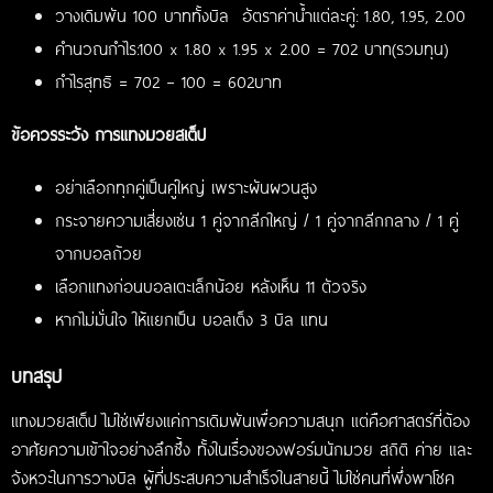
วางเดิมพัน 100 บาททั้งบิล อัตราค่าน้ำแต่ละคู่: 1.80, 1.95, 2.00
คำนวณกำไร:100 x 1.80 x 1.95 x 2.00 = 702 บาท(รวมทุน)
กำไรสุทธิ = 702 – 100 = 602บาท
ข้อควรระวัง การแทงมวยสเต็ป
อย่าเลือกทุกคู่เป็นคู่ใหญ่ เพราะผันผวนสูง
กระจายความเสี่ยงเช่น 1 คู่จากลีกใหญ่ / 1 คู่จากลีกกลาง / 1 คู่
จากบอลถ้วย
เลือกแทงก่อนบอลเตะเล็กน้อย หลังเห็น 11 ตัวจริง
หากไม่มั่นใจ ให้แยกเป็น บอลเต็ง 3 บิล แทน
บทสรุป
แทงมวยสเต็ป ไม่ใช่เพียงแค่การเดิมพันเพื่อความสนุก แต่คือศาสตร์ที่ต้อง
อาศัยความเข้าใจอย่างลึกซึ้ง ทั้งในเรื่องของฟอร์มนักมวย สถิติ ค่าย และ
จังหวะในการวางบิล ผู้ที่ประสบความสำเร็จในสายนี้ ไม่ใช่คนที่พึ่งพาโชค