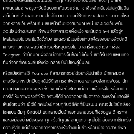
คะแนนเสมอ พอรู้ว่าวันนี้ต้องชกกับมวยซ้าย เขาจึงหลีกเลี่ยงไม่ใส่คู่นี้ในบิล
สเต็ปทันที ช่วยลดความเสี่ยงได้มาก บางคนใช้วิธีตรวจสอบ ราคามวยไหล
จากหลายเว็บพร้อมกัน เช่นหน้าเว็บของสนามลุมพินี และของเว็บพนัน
ออนไลน์ต่างประเทศ ถ้าพบว่าราคามวยฝั่งหนึ่งเคยเป็นต่อ 5-4 แล้วจู่ๆ
ไหลไปเสมอในเวลาไม่ถึงชั่วโมง แสดงว่ามีแรงซื้อเข้ามาฝั่งรองอย่างผิดปกติ
เขาจะตามหาเหตุผลว่ามีข่าวอะไรหลุดหรือไม่ บางครั้งเจอข่าวจากช่อง
Telegram ว่านักมวยฝั่งต่อมีอาการเจ็บซ้อมไม่เต็มที่ เขาก็รีบปรับแผนแทง
ทันทีจากที่เคยจะเล่นฝั่งต่อ กลายเป็นไม่แตะคู่นั้นเลย
หรือแม้แต่การใช้ YouTube ก็สามารถช่วยได้อย่างไม่น่าเชื่อ นักแทงมวย
สายวิเคราะห์ มักเปิดดูคลิปวิดีโอการชกไฟต์ก่อนหน้าเพื่อสังเกตฟอร์ม นัก
มวยบางคนอาจมีจังหวะช้าลง แม้จะยังชนะ แต่ความแข็งแรงไม่เหมือนเดิม
การได้เห็นภาพจริงทำให้วิเคราะห์ได้ลึกกว่าตัวเลขในตาราง สิ่งเหล่านี้แสดงให้
เห็นชัดเจนว่า เมื่อใช้เทคโนโลยีควบคู่กับวิธีคิดที่เป็นระบบ คุณจะไม่ใช่นักเสี่ยง
โชคแบบเดิมๆ อีกต่อไป แต่กลายเป็นนักลงทุนสายมวยที่ใช้ข้อมูล วิเคราะห์
และลงมืออย่างมีเหตุผล ทุกครั้งที่คุณเลือกคู่แทง คุณไม่ได้เลือกจากโชคหรือ
ความรู้สึก แต่เลือกจากการวิเคราะห์อย่างแม่นยำเหมือนนักข่าวสายกีฬา