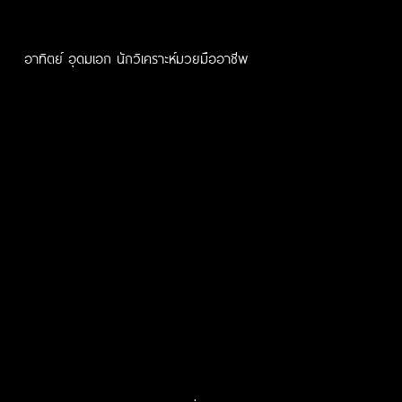
อาทิตย์ อุดมเอก นักวิเคราะห์มวยมืออาชีพ