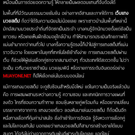
เหมือนเป็นการต่อยอดความรู้ ให้กลายเป็นผลตอบแทนที่จับต้องได้
ในพื้นที่ที่มีวัฒนธรรมมวยเข้มข้น อย่างภาคอีสานและภาคใต้การ
เว็บแทง
มวยสเต็ป
ถือว่าได้รับความนิยมไม่น้อยเลย เพราะชาวบ้านในพื้นที่เหล่านี้
มักมีสนามมวยประจำถิ่นที่จัดชกเป็นประจำ บางคนรู้จักนักมวยตั้งแต่ยังเป็น
เยาวชน หรือเคยเห็นฝึกซ้อมอยู่ใกล้บ้าน ทำให้สามารถประเมินศักยภาพได้
แม่นยำมากกว่าคนทั่วไป บางครั้งความรู้ตรงนี้ก็นำไปสู่การแทงสเต็ปที่แม่น
ราวจับวาง โดยเฉพาะในยุคที่เทคโนโลยีเข้าถึงง่าย การแทงมวยสเต็ปผ่าน
เว็บ ก็ช่วยให้ผู้เล่นเลือกคู่ชกจากสนามต่างๆ ทั่วประเทศได้สะดวกขึ้น ไม่ว่า
จะเป็น เวทีมวยราชดำเนิน มวยลุมพินี หรือรายการระดับอินเตอร์อย่าง
MUAYONE.NET
ก็มีให้เลือกเล่นในระบบออนไลน์
แม้การแทงมวยสเต็ป จะดูซับซ้อนสำหรับมือใหม่ แต่ในความเป็นจริงแล้วมัน
คือ การผสมผสานระหว่างความรู้ ความชอบ และเทคนิคการวางแผนที่
ลงตัว ใครที่ชอบความท้าทาย ชอบลุ้นหลายคู่พร้อมกัน หรืออยากเปลี่ยน
บรรยากาศจากการ แทงมวยเดี่ยว ลองหันมาเล่นมวยสเต็ป ก็ถือเป็นอีก
หนึ่งทางเลือกที่คุ้มค่าน่าสนใจ ยิ่งถ้าเข้าใจการจัดบิล รู้จังหวะการเลือกคู่
และไม่โลภจนเกินไป บอกเลยว่าแทงมวยสเต็ปก็สามารถสร้างรายได้แบบ
สนุกๆ ได้จริงไม่ต่างจากการเดิมพันกีฬาระดับโลกเลย แอดไลน์