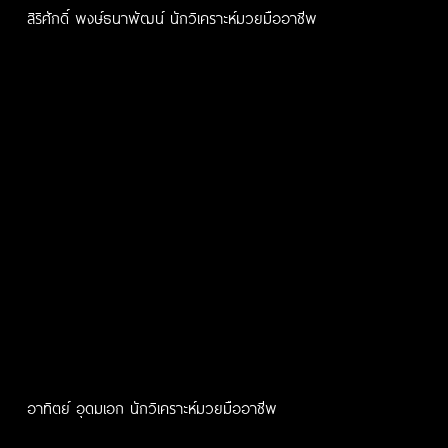
สิริศักดิ์ พงษ์ธนาพัฒน์ นักวิเคราะห์มวยมืออาชีพ
อาทิตย์ อุดมเอก นักวิเคราะห์มวยมืออาชีพ