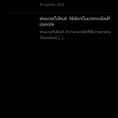
19 เมษายน 2025
แทงมวยเว็บไหนดี วิธีเลือกเว็บมวยออนไลน์ที่
ปลอดภัย
แทงมวยเว็บไหนดี คำถามคลาสสิกที่เชื่อว่าหลายคน
ต้องเคยสงส […]