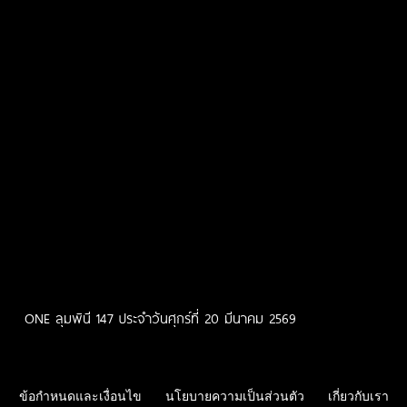
ONE ลุมพินี 147 ประจำวันศุกร์ที่ 20 มีนาคม 2569
ข้อกำหนดและเงื่อนไข
นโยบายความเป็นส่วนตัว
เกี่ยวกับเรา