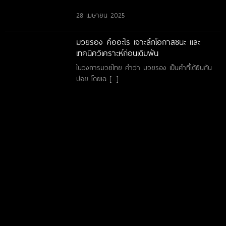
28 เมษายน 2025
มวยรอง คืออะไร เจาะลึกโอกาสชนะ และ
เทคนิควิเคราะห์ก่อนเดิมพัน
ในวงการมวยไทย คำว่า มวยรอง เป็นคำที่ได้ยินกัน
บ่อย โดยเฉ […]