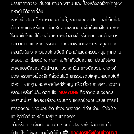
บรรยากาศจริง เสียงสัมภาษณ์พิเศษ และเบื้องหลังสุดเอ็กซ์คลูซีฟ
ที่หาดูไม่ได้จากที่อื่น
เรายังนำเสนอ โปรแกรมมวยวันนี้, ราคามวยล่าสุด และที่เด็ดที่สุด
คือ บทวิเคราะห์มวย ก่อนชกจากเซียนมวยชื่อดังของไทย ที่ช่วย
ให้คุณเข้าใจเกมได้ลึกขึ้น เหมาะอย่างยิ่งสำหรับคอมวยที่ต้องการ
ติดตามแบบเจาะลึก หรือแม้แต่นักเดิมพันที่ต้องการข้อมูลแน่นๆ
ก่อนตัดสินใจ
ข่าวมวยไทยวันนี้ ที่เรานำเสนอครอบคลุมทุกความ
เคลื่อนไหว ตั้งแต่นักชกหน้าใหม่ที่กำลังเป็นกระแส ไปจนถึงไฟต์
เดือดของนักชกระดับตำนาน ไม่ว่าจะเป็น ข่าวนักมวย ข่าวเวที
มวย หรือข่าวเบื้องลึกที่สื่ออื่นไม่มี เรารวบรวมให้คุณครบจบในที่
เดียว
หากคุณเคยพลาดไฟต์สำคัญ หรือเบื่อกับการหาข่าวจาก
หลายแหล่งที่ไม่อัปเดตทันใจ
MUAYONE
คือคำตอบของคุณ!
เพราะที่นี่เราไม่เพียงแค่รวบรวมข่าว แต่เรายังมอบประสบการณ์
การติดตาม ข่าวมวยเด็ด ข่าวมวยล่าสุด ที่อ่านง่าย เข้าใจเร็ว
และรู้สึกใกล้ชิดเหมือนอยู่ขอบเวทีจริงๆ
สมัครรับการแจ้งเตือนข่าวมวยวันนี้ ส่งตรงถึงมือคุณทุกวัน
อัปเดตไว ไม่พลาดทุกไฟต์เด็ด 📩
กดสมัครแจ้งเตือนข่าวมวย